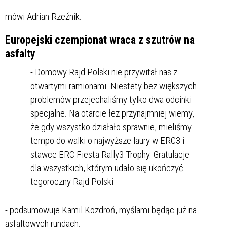
mówi Adrian Rzeźnik.
Europejski czempionat wraca z szutrów na
asfalty
- Domowy Rajd Polski nie przywitał nas z
otwartymi ramionami. Niestety bez większych
problemów przejechaliśmy tylko dwa odcinki
specjalne. Na otarcie łez przynajmniej wiemy,
że gdy wszystko działało sprawnie, mieliśmy
tempo do walki o najwyższe laury w ERC3 i
stawce ERC Fiesta Rally3 Trophy. Gratulacje
dla wszystkich, którym udało się ukończyć
tegoroczny Rajd Polski
- podsumowuje Kamil Kozdroń, myślami będąc już na
asfaltowych rundach.