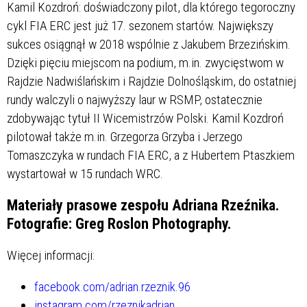
Kamil Kozdroń: doświadczony pilot, dla którego tegoroczny
cykl FIA ERC jest już 17. sezonem startów. Największy
sukces osiągnął w 2018 wspólnie z Jakubem Brzezińskim.
Dzięki pięciu miejscom na podium, m.in. zwycięstwom w
Rajdzie Nadwiślańskim i Rajdzie Dolnośląskim, do ostatniej
rundy walczyli o najwyższy laur w RSMP, ostatecznie
zdobywając tytuł II Wicemistrzów Polski. Kamil Kozdroń
pilotował także m.in. Grzegorza Grzyba i Jerzego
Tomaszczyka w rundach FIA ERC, a z Hubertem Ptaszkiem
wystartował w 15 rundach WRC.
Materiały prasowe zespołu Adriana Rzeźnika.
Fotografie: Greg Roslon Photography.
Więcej informacji:
facebook.com/adrian.rzeznik.96
instagram.com/rzeznikadrian