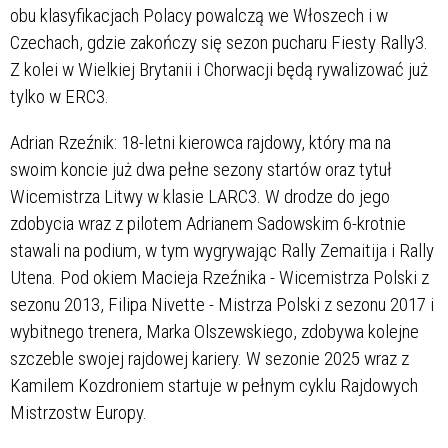
obu klasyfikacjach Polacy powalczą we Włoszech i w
Czechach, gdzie zakończy się sezon pucharu Fiesty Rally3.
Z kolei w Wielkiej Brytanii i Chorwacji będą rywalizować już
tylko w ERC3.
Adrian Rzeźnik: 18-letni kierowca rajdowy, który ma na
swoim koncie już dwa pełne sezony startów oraz tytuł
Wicemistrza Litwy w klasie LARC3. W drodze do jego
zdobycia wraz z pilotem Adrianem Sadowskim 6-krotnie
stawali na podium, w tym wygrywając Rally Zemaitija i Rally
Utena. Pod okiem Macieja Rzeźnika - Wicemistrza Polski z
sezonu 2013, Filipa Nivette - Mistrza Polski z sezonu 2017 i
wybitnego trenera, Marka Olszewskiego, zdobywa kolejne
szczeble swojej rajdowej kariery. W sezonie 2025 wraz z
Kamilem Kozdroniem startuje w pełnym cyklu Rajdowych
Mistrzostw Europy.