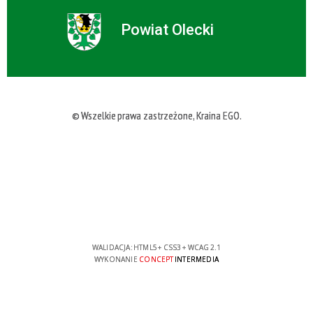
Powiat Olecki
© Wszelkie prawa zastrzeżone, Kraina EGO.
WALIDACJA:
HTML5
+
CSS3
+
WCAG 2.1
WYKONANIE
CONCEPT
INTERMEDIA