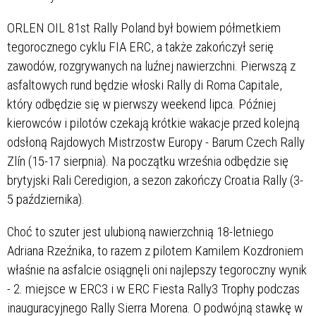
ORLEN OIL 81st Rally Poland był bowiem półmetkiem
tegorocznego cyklu FIA ERC, a także zakończył serię
zawodów, rozgrywanych na luźnej nawierzchni. Pierwszą z
asfaltowych rund będzie włoski Rally di Roma Capitale,
który odbędzie się w pierwszy weekend lipca. Później
kierowców i pilotów czekają krótkie wakacje przed kolejną
odsłoną Rajdowych Mistrzostw Europy - Barum Czech Rally
Zlín (15-17 sierpnia). Na początku września odbędzie się
brytyjski Rali Ceredigion, a sezon zakończy Croatia Rally (3-
5 października).
Choć to szuter jest ulubioną nawierzchnią 18-letniego
Adriana Rzeźnika, to razem z pilotem Kamilem Kozdroniem
właśnie na asfalcie osiągnęli oni najlepszy tegoroczny wynik
- 2. miejsce w ERC3 i w ERC Fiesta Rally3 Trophy podczas
inauguracyjnego Rally Sierra Morena. O podwójną stawkę w