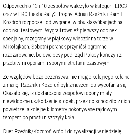
Odpowiednio 13 i 10 zespołów walczyło w kategorii ERC3
oraz w ERC Fiesta Rally3 Trophy. Adrian Rzeźnik i Kamil
Kozdroń rozpoczęli od wygranej w obu klasyfikacjach na
odcinku testowym. Wygrali również pierwszy odcinek
specjalny, rozegrany w piątkowy wieczór na torze w
Mikołajkach. Sobotni poranek przyniósł ogromne
rozczarowanie, bo dwa oesy pod rząd Polacy kończyli z
przebitymi oponami i sporymi stratami czasowymi.
Ze względów bezpieczeństwa, nie mając kolejnego koła na
zmianę, Rzeźnik i Kozdroń byli zmuszeni do wycofania się.
Okazało się, iż dostarczone zespołowi opony miały
niewidoczne uszkodzenie stopek, przez co schodziło z nich
powietrze, a kolejne kilometry pokonywane rajdowym
tempem po prostu niszczyły koła.
Duet Rzeźnik/Kozdroń wrócił do rywalizacji w niedzielę,