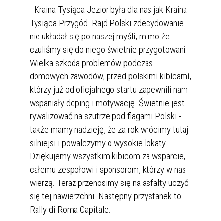
- Kraina Tysiąca Jezior była dla nas jak Kraina
Tysiąca Przygód. Rajd Polski zdecydowanie
nie układał się po naszej myśli, mimo że
czuliśmy się do niego świetnie przygotowani.
Wielka szkoda problemów podczas
domowych zawodów, przed polskimi kibicami,
którzy już od oficjalnego startu zapewnili nam
wspaniały doping i motywację. Świetnie jest
rywalizować na szutrze pod flagami Polski -
także mamy nadzieję, że za rok wrócimy tutaj
silniejsi i powalczymy o wysokie lokaty.
Dziękujemy wszystkim kibicom za wsparcie,
całemu zespołowi i sponsorom, którzy w nas
wierzą. Teraz przenosimy się na asfalty uczyć
się tej nawierzchni. Następny przystanek to
Rally di Roma Capitale.