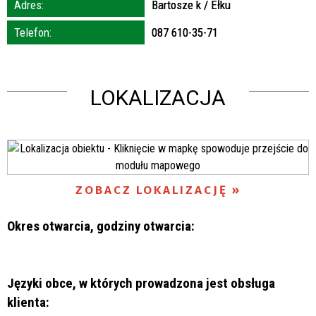
Adres:
Bartosze k / Ełku
Telefon:
087 610-35-71
LOKALIZACJA
ZOBACZ LOKALIZACJĘ
Okres otwarcia, godziny otwarcia:
Języki obce, w których prowadzona jest obsługa
klienta: