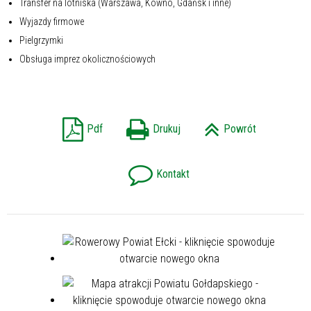
Transfer na lotniska (Warszawa, Kowno, Gdańsk i inne)
Wyjazdy firmowe
Pielgrzymki
Obsługa imprez okolicznościowych
Pdf
Drukuj
Powrót
Kontakt