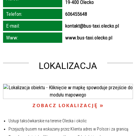
19-400 Olecko
Telefon:
606455648
E-mail:
kontakt@bus-taxi.olecko.pl
Www:
www.bus-taxi.olecko.pl
LOKALIZACJA
ZOBACZ LOKALIZACJĘ
Usługi taksówkarskie na terenie Olecka i okolic
Przejazdy busem na wskazany przez Klienta adres w Polsce i za granicą