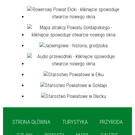
STRONA GŁÓWNA
TURYSTYKA
PRZYRODA