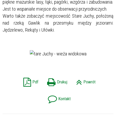
piękne mazurskie lasy, łąki, pagórki, wzgórza i zabudowania.
Jest to wspaniałe miejsce do obserwacji przyrodniczych.
Warto także zobaczyć miejscowość Stare Juchy, położoną
nad rzeką Gawlik na przesmyku między jeziorami:
Jędzelewo, Rekąty i Ułówki.
Pdf
Drukuj
Powrót
Kontakt