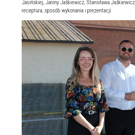
Jasińskiej, Janiny Jaśkiewicz, Stanisława Jaśkiewicz
receptura, sposób wykonania i prezentacji.