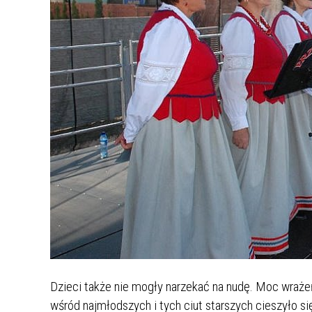
Dzieci także nie mogły narzekać na nudę. Moc wraż
wśród najmłodszych i tych ciut starszych cieszyło si