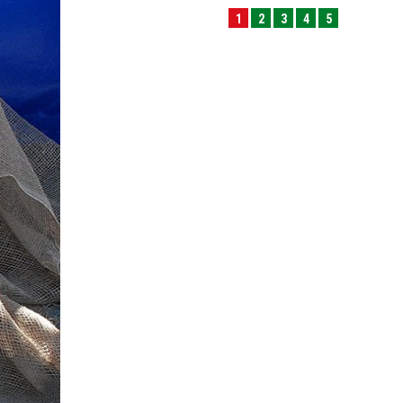
1
2
3
4
5