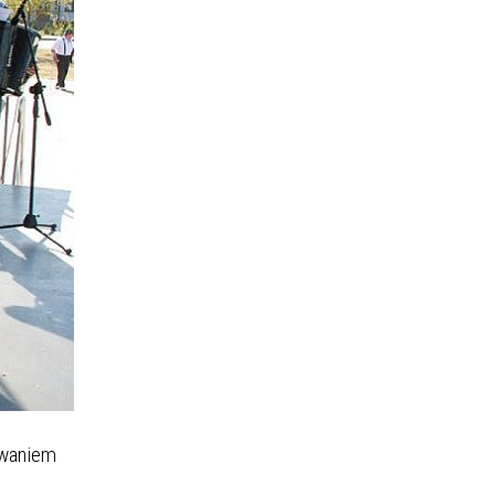
owaniem