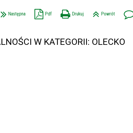
Następna
Pdf
Drukuj
Powrót
LNOŚCI W KATEGORII: OLECKO