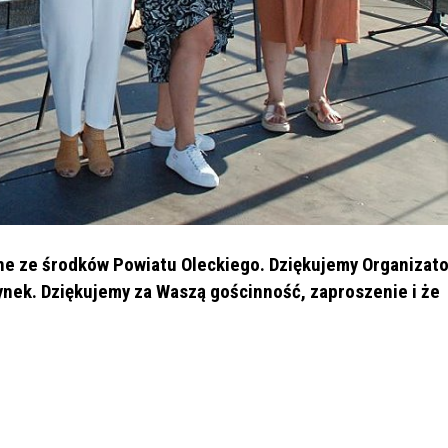
ane ze środków Powiatu Oleckiego. Dziękujemy Organizat
ek. Dziękujemy za Waszą gościnność, zaproszenie i że