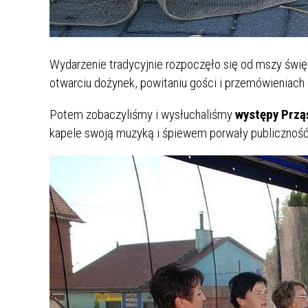
Wydarzenie tradycyjnie rozpoczęło się od mszy świę
otwarciu dożynek, powitaniu gości i przemówieniach 
Potem zobaczyliśmy i wysłuchaliśmy
występy Prząś
kapele swoją muzyką i śpiewem porwały publiczność