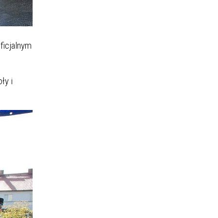
ficjalnym
ły i