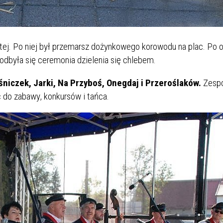
tej. Po niej był przemarsz dożynkowego korowodu na plac. Po o
odbyła się ceremonia dzielenia się chlebem.
niczek, Jarki, Na Przyboś, Onegdaj i Przeroślaków.
Zespo
 do zabawy, konkursów i tańca.