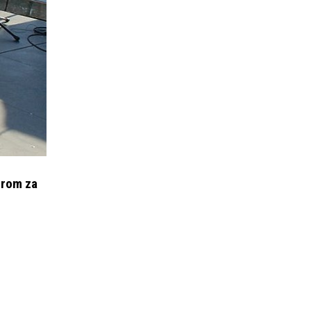
orom za